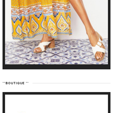
**BOUTIQUE **