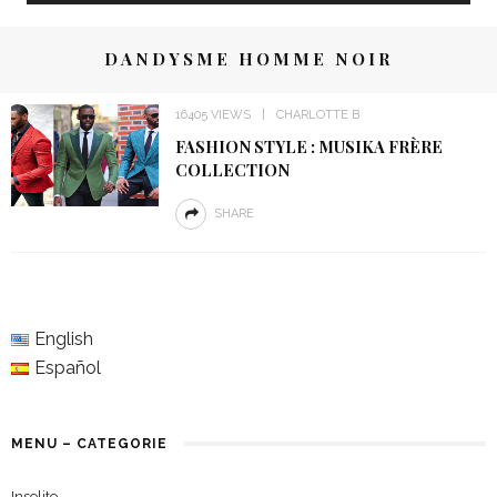
DANDYSME HOMME NOIR
16405 VIEWS
CHARLOTTE B
FASHION STYLE : MUSIKA FRÈRE
COLLECTION
SHARE
English
Español
MENU – CATEGORIE
Insolite