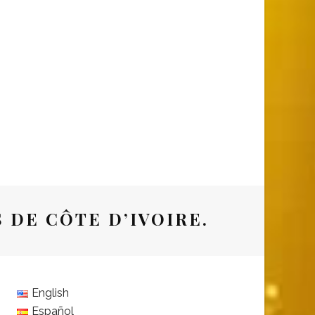
S DE CÔTE D’IVOIRE.
English
Español