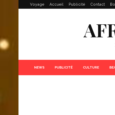
Voyage
Accueil
Publicité
Contact
Bo
AF
NEWS
PUBLICITÉ
CULTURE
BE