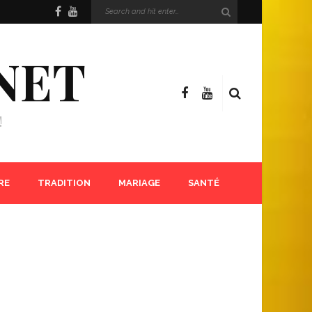
NET
!
RE
TRADITION
MARIAGE
SANTÉ