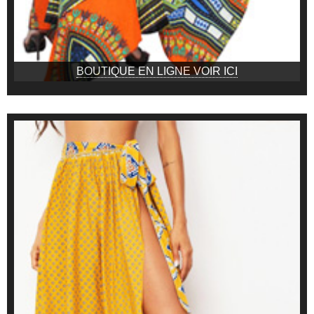
BOUTIQUE EN LIGNE VOIR ICI