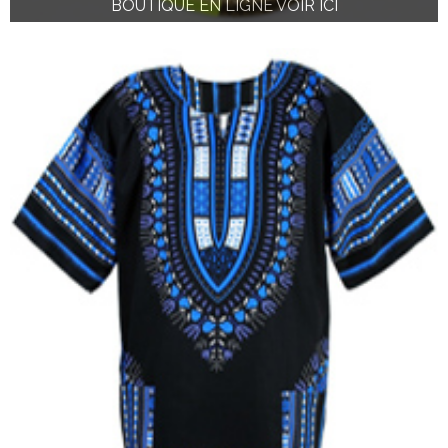
BOUTIQUE EN LIGNE VOIR ICI
BOUTIQUE EN LIGNE VOIR ICI
BOUTIQUE EN LIGNE VOIR ICI
BOUTIQUE EN LIGNE VOIR ICI