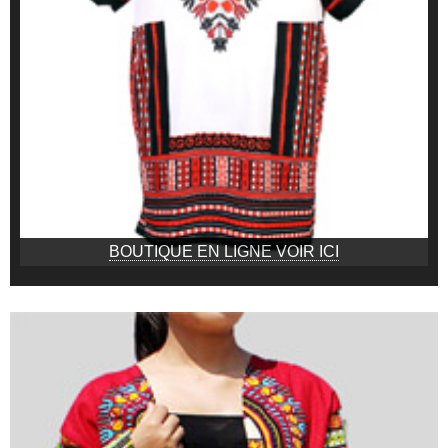
BOUTIQUE EN LIGNE VOIR ICI