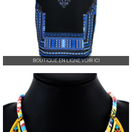
BOUTIQUE EN LIGNE VOIR ICI