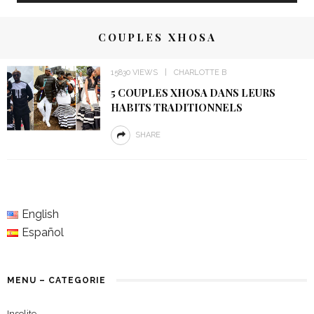
COUPLES XHOSA
15830 VIEWS
CHARLOTTE B
5 COUPLES XHOSA DANS LEURS
HABITS TRADITIONNELS
SHARE
English
Español
MENU – CATEGORIE
Insolite