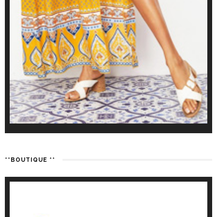
**BOUTIQUE **