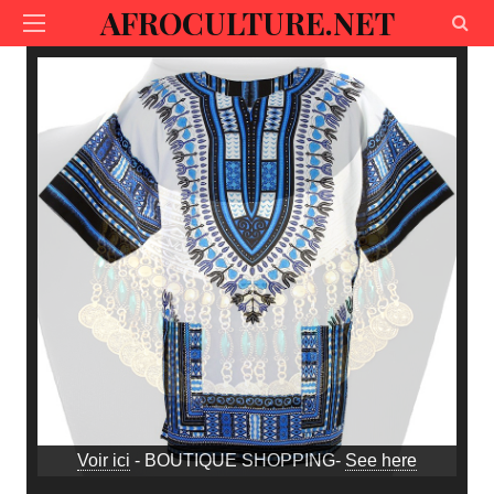
AFROCULTURE.NET
Voir ici
- BOUTIQUE SHOPPING-
See here