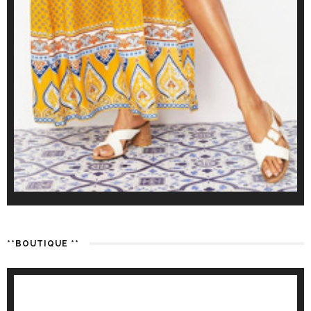
**BOUTIQUE **