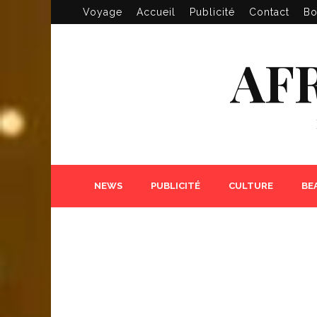
Voyage
Accueil
Publicité
Contact
Bo
AF
NEWS
PUBLICITÉ
CULTURE
BE