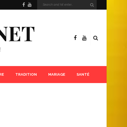
NET
!
RE
TRADITION
MARIAGE
SANTÉ