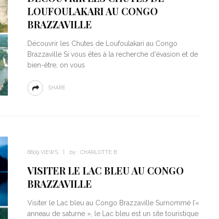
LOUFOULAKARI AU CONGO
BRAZZAVILLE
Découvrir les Chutes de Loufoulakari au Congo
Brazzaville Si vous êtes à la recherche d'évasion et de
bien-être, on vous
SHARE
6809 VIEWS
by :
CHARLOTTE B
VISITER LE LAC BLEU AU CONGO
BRAZZAVILLE
Visiter le Lac bleu au Congo Brazzaville Surnommé l’«
anneau de saturne », le Lac bleu est un site touristique