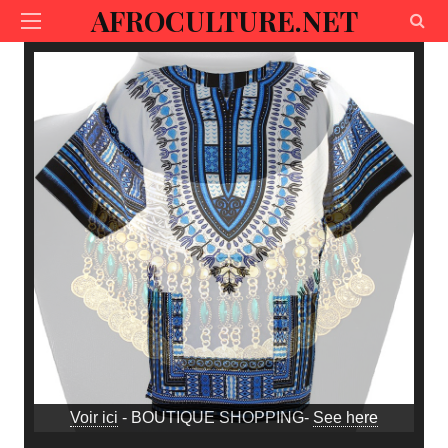
AFROCULTURE.NET
Voir ici
- BOUTIQUE SHOPPING-
See here