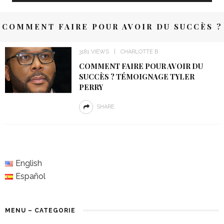
COMMENT FAIRE POUR AVOIR DU SUCCÈS ?
3181 VIEWS
CHARLOTTE B
COMMENT FAIRE POUR AVOIR DU
SUCCÈS ? TÉMOIGNAGE TYLER
PERRY
SHARE
English
Español
MENU – CATEGORIE