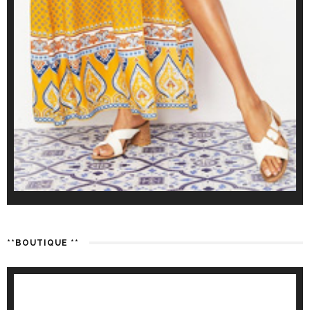
**BOUTIQUE **