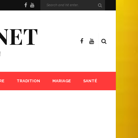
NET
!
RE
TRADITION
MARIAGE
SANTÉ