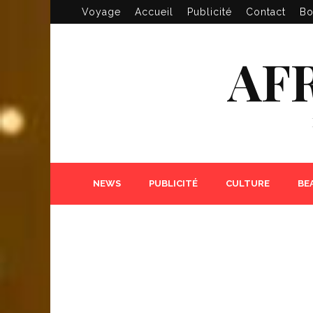
Voyage
Accueil
Publicité
Contact
Bo
AF
NEWS
PUBLICITÉ
CULTURE
BE