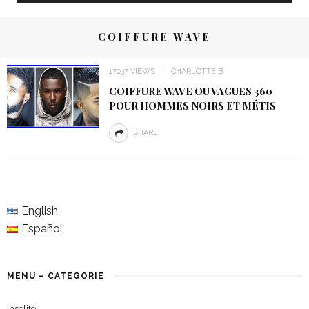
COIFFURE WAVE
17037 VIEWS
CHARLOTTE B
COIFFURE WAVE OU VAGUES 360
POUR HOMMES NOIRS ET MÉTIS
SHARE
English
Español
MENU – CATEGORIE
Insolite