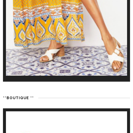
**BOUTIQUE **