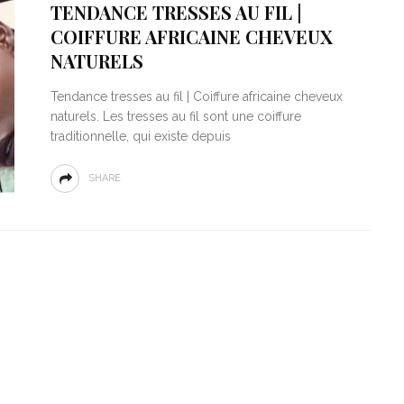
TENDANCE TRESSES AU FIL |
COIFFURE AFRICAINE CHEVEUX
NATURELS
Tendance tresses au fil | Coiffure africaine cheveux
naturels. Les tresses au fil sont une coiffure
traditionnelle, qui existe depuis
SHARE