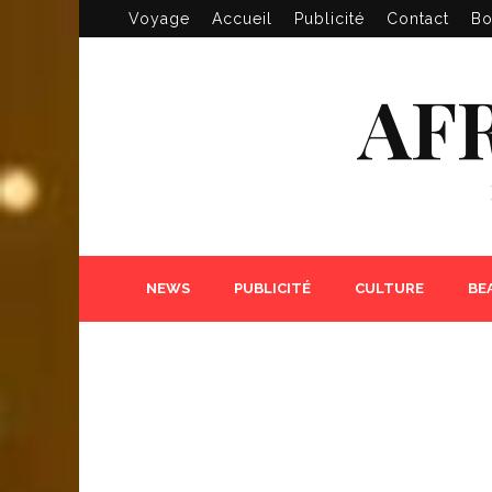
Voyage
Accueil
Publicité
Contact
Bo
AF
NEWS
PUBLICITÉ
CULTURE
BE