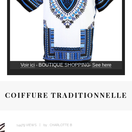
Voir ici
- BOUTIQUE SHOPPING-
See here
COIFFURE TRADITIONNELLE
14479 VIEWS
by :
CHARLOTTE B