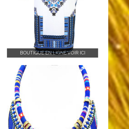
BOUTIQUE EN LIGNE VOIR ICI
BOUTIQU