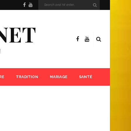
NET
!
RE
TRADITION
MARIAGE
SANTÉ