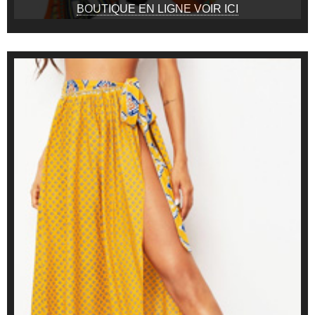
BOUTIQUE EN LIGNE VOIR ICI