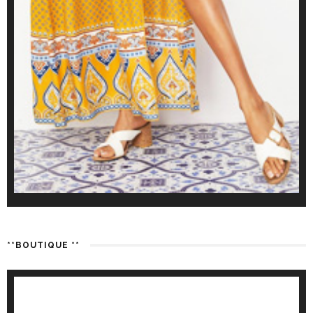
**BOUTIQUE **