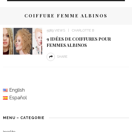
COIFFURE FEMME ALBINOS
5989 VIEWS
CHARLOTTE B
9 IDÉES DE COIFFURES POUR
FEMMES ALBINOS
SHARE
English
Español
MENU – CATEGORIE
Insolite