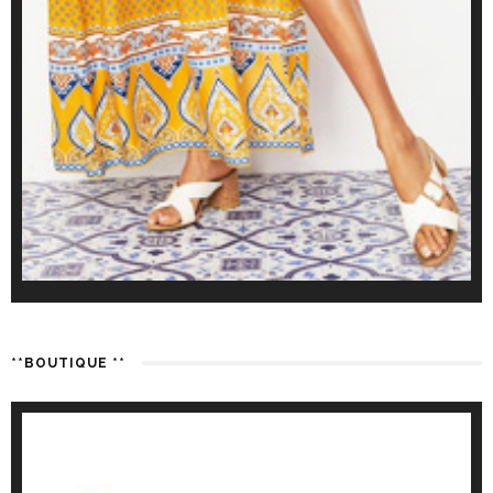
**BOUTIQUE **