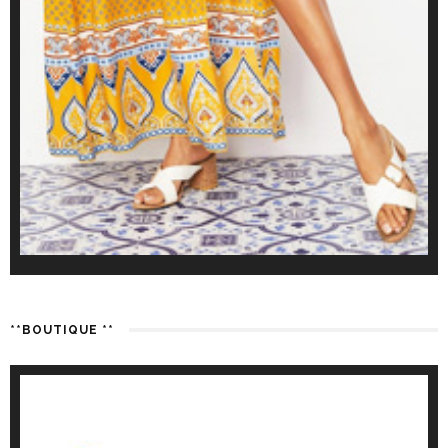
**BOUTIQUE **