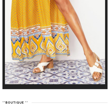
**BOUTIQUE **