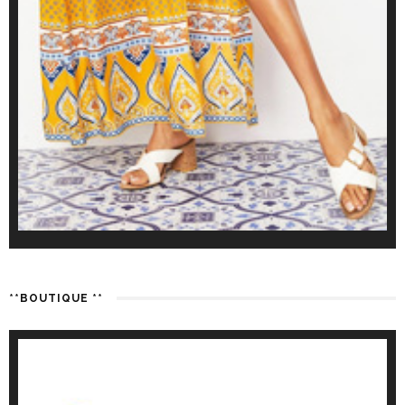
**BOUTIQUE **