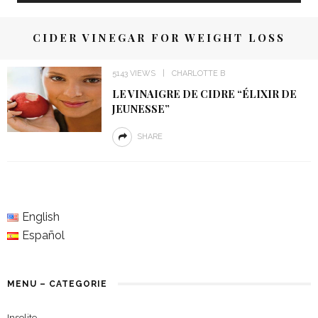
CIDER VINEGAR FOR WEIGHT LOSS
5143 VIEWS
CHARLOTTE B
LE VINAIGRE DE CIDRE “ÉLIXIR DE
JEUNESSE”
SHARE
English
Español
MENU – CATEGORIE
Insolite