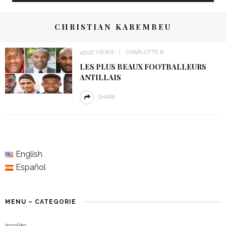
CHRISTIAN KAREMBEU
45197 VIEWS
CHARLOTTE B
LES PLUS BEAUX FOOTBALLEURS
ANTILLAIS
SHARE
English
Español
MENU – CATEGORIE
Insolite