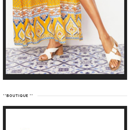
**BOUTIQUE **