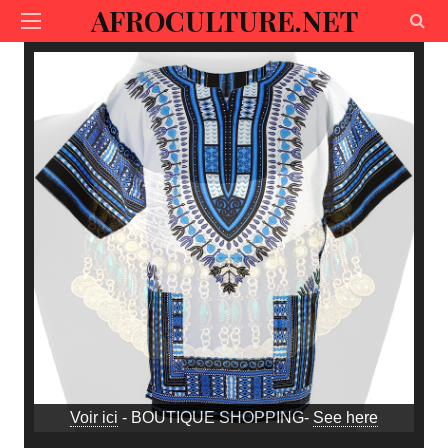
AFROCULTURE.NET
Voir ici
- BOUTIQUE SHOPPING-
See here