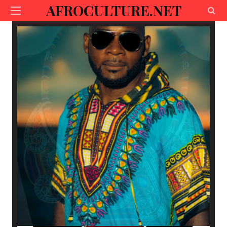
AFROCULTURE.NET