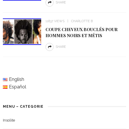
SHARE
11837 VIEWS
CHARLOTTE B
COUPE CHEVEUX BOUCLÉS POUR
HOMMES NOIRS ET MÉTIS
SHARE
English
Español
MENU – CATEGORIE
Insolite