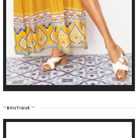
**BOUTIQUE **