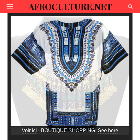
AFROCULTURE.NET
Voir ici
- BOUTIQUE SHOPPING-
See here