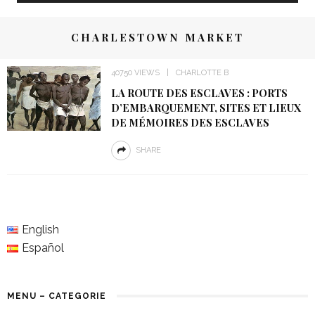
CHARLESTOWN MARKET
40750 VIEWS
CHARLOTTE B
LA ROUTE DES ESCLAVES : PORTS
D’EMBARQUEMENT, SITES ET LIEUX
DE MÉMOIRES DES ESCLAVES
SHARE
English
Español
MENU – CATEGORIE