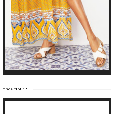
**BOUTIQUE **