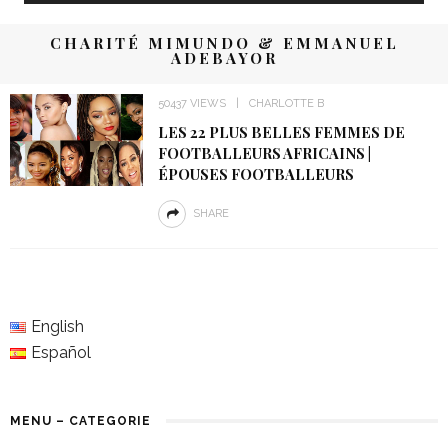
CHARITÉ MIMUNDO & EMMANUEL
ADEBAYOR
50437 VIEWS
CHARLOTTE B
LES 22 PLUS BELLES FEMMES DE
FOOTBALLEURS AFRICAINS |
ÉPOUSES FOOTBALLEURS
SHARE
English
Español
MENU – CATEGORIE