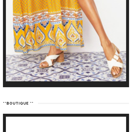
**BOUTIQUE **