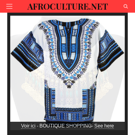
AFROCULTURE.NET
Voir ici
- BOUTIQUE SHOPPING-
See here