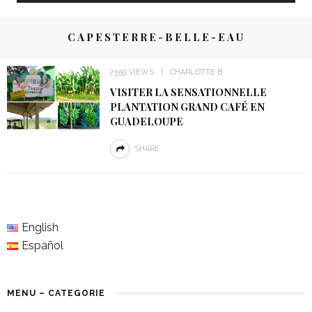
CAPESTERRE-BELLE-EAU
2559 VIEWS
CHARLOTTE B
VISITER LA SENSATIONNELLE
PLANTATION GRAND CAFÉ EN
GUADELOUPE
SHARE
English
Español
MENU – CATEGORIE