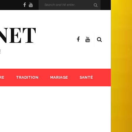
NET
!
RE
TRADITION
MARIAGE
SANTÉ