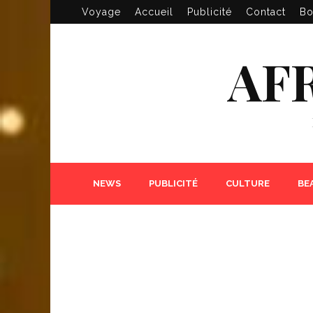
Voyage
Accueil
Publicité
Contact
Bo
AF
NEWS
PUBLICITÉ
CULTURE
BE