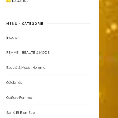
English
Español
MENU – CATEGORIE
Insolite
FEMME – BEAUTÉ & MODE
Beauté & Mode | Homme
Célébrités
Coiffure Femme