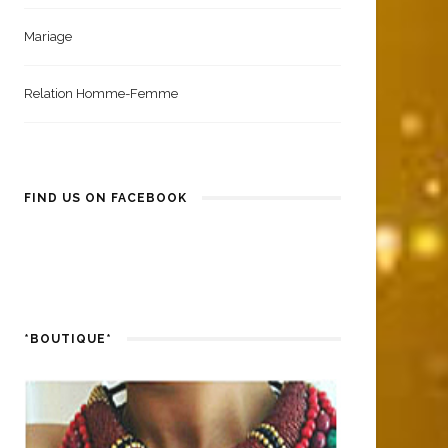
Santé Et Bien-Être
Mariage
Relation Homme-Femme
FIND US ON FACEBOOK
*BOUTIQUE*