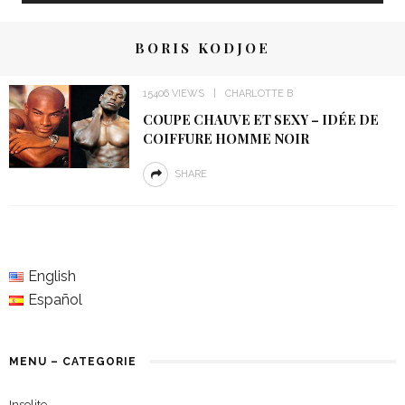
BORIS KODJOE
15406 VIEWS
CHARLOTTE B
COUPE CHAUVE ET SEXY – IDÉE DE
COIFFURE HOMME NOIR
SHARE
English
Español
MENU – CATEGORIE
Insolite