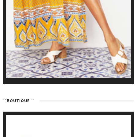
**BOUTIQUE **