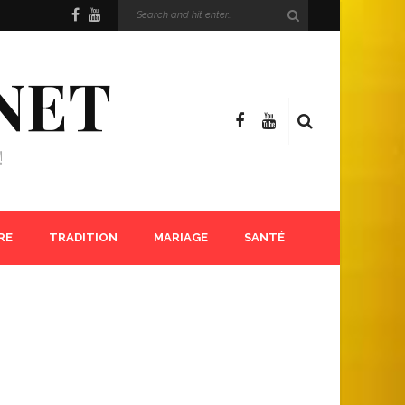
NET
!
RE
TRADITION
MARIAGE
SANTÉ