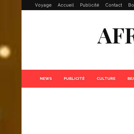
Voyage
Accueil
Publicité
Contact
Bo
AF
NEWS
PUBLICITÉ
CULTURE
BE