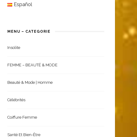
English
Español
MENU – CATEGORIE
Insolite
FEMME – BEAUTÉ & MODE
Beauté & Mode | Homme
Célébrités