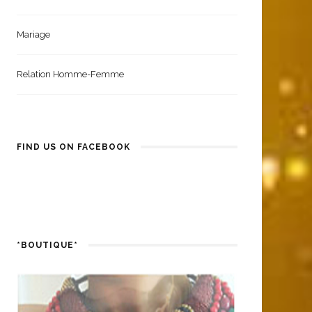
Coiffure Femme
Santé Et Bien-Être
Mariage
Relation Homme-Femme
FIND US ON FACEBOOK
*BOUTIQUE*