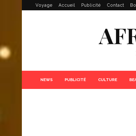
Voyage
Accueil
Publicité
Contact
Bo
AF
NEWS
PUBLICITÉ
CULTURE
BE