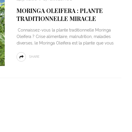
14657 VIEWS
by :
CHARLOTTE B
MORINGA OLEIFERA : PLANTE
TRADITIONNELLE MIRACLE
Connaissez-vous la plante traditionnelle Moringa
Oleifera ? Crise alimentaire, malnutrition, maladies
diverses, le Moringa Oleifera est la plante que vous
SHARE