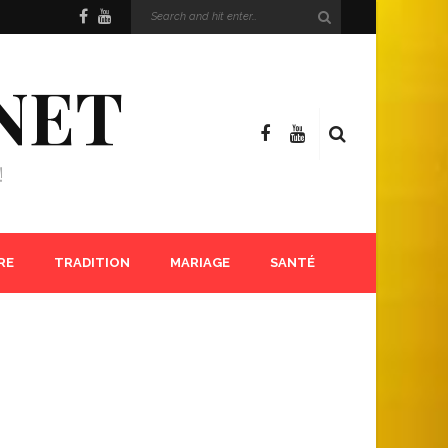
NET
!
RE
TRADITION
MARIAGE
SANTÉ