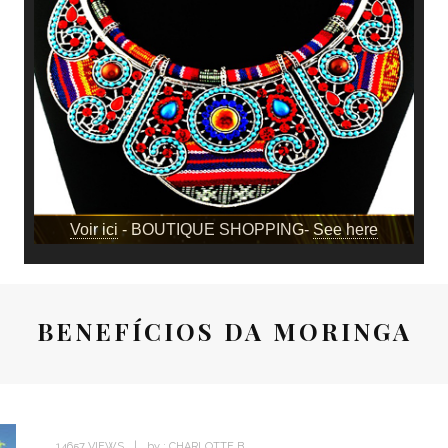
Voir ici
- BOUTIQUE SHOPPING-
See here
BENEFÍCIOS DA MORINGA