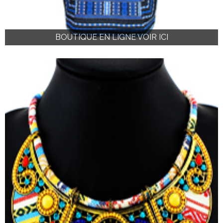
BOUTIQUE EN LIGNE VOIR ICI