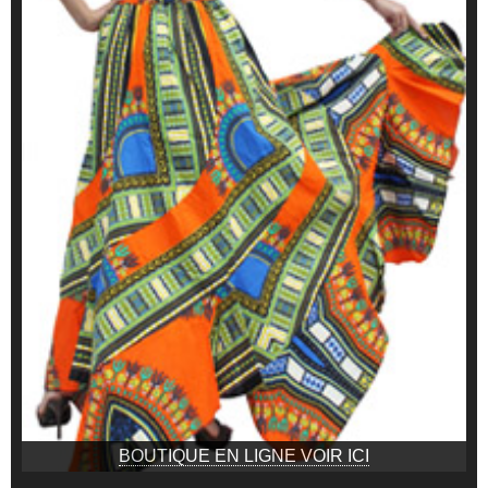
BOUTIQUE EN LIGNE VOIR ICI