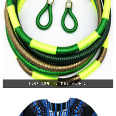
BOUTIQUE EN LIGNE VOIR ICI
BOUTIQUE EN LIGNE VOIR ICI
BOUTIQUE EN LIGNE VOIR ICI
BOUTIQUE EN LIGNE VOIR ICI