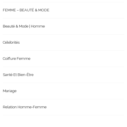
FEMME – BEAUTÉ & MODE
Beauté & Mode | Homme
Célébrités
Coiffure Femme
Santé Et Bien-Être
Mariage
Relation Homme-Femme