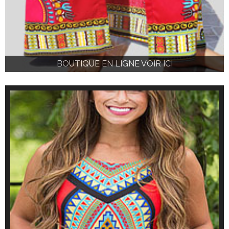
BOUTIQUE EN LIGNE VOIR ICI