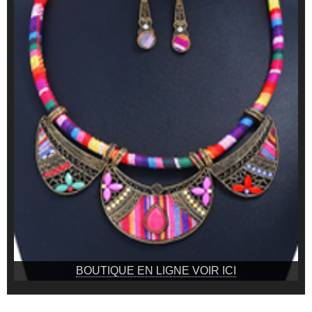
BOUTIQUE EN LIGNE VOIR ICI