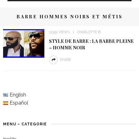
BARBE HOMMES NOIRS ET MÉTIS
12551 VIEWS
CHARLOTTE B
STYLE DE BARBE : LA BARBE PLEINE
– HOMME NOIR
SHARE
English
Español
MENU – CATEGORIE
Insolite