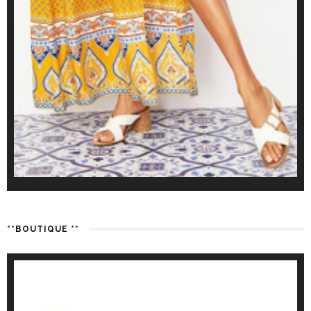
**BOUTIQUE **