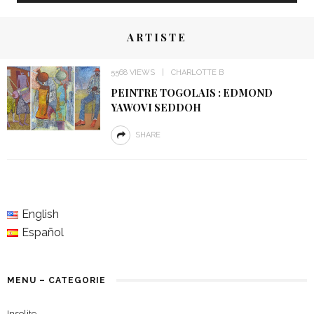
ARTISTE
5568 VIEWS
CHARLOTTE B
PEINTRE TOGOLAIS : EDMOND
YAWOVI SEDDOH
SHARE
English
Español
MENU – CATEGORIE
Insolite