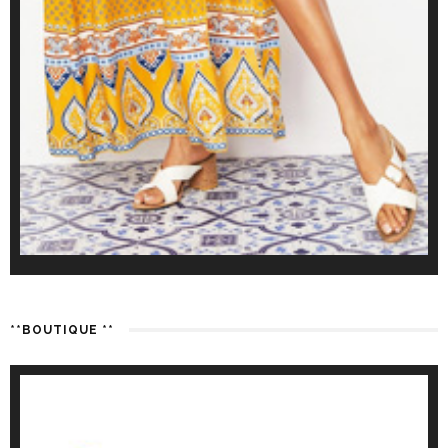
**BOUTIQUE **