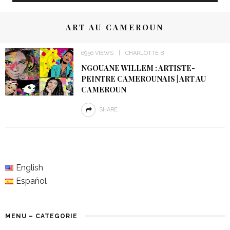
ART AU CAMEROUN
6956 VIEWS
CHARLOTTE B
NGOUANE WILLEM : ARTISTE-
PEINTRE CAMEROUNAIS | ART AU
CAMEROUN
SHARE
English
Español
MENU – CATEGORIE