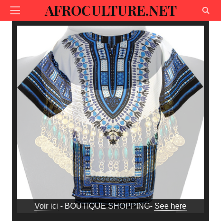
AFROCULTURE.NET
Voir ici
- BOUTIQUE SHOPPING-
See here