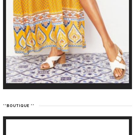
**BOUTIQUE **