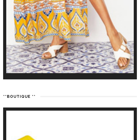
**BOUTIQUE **