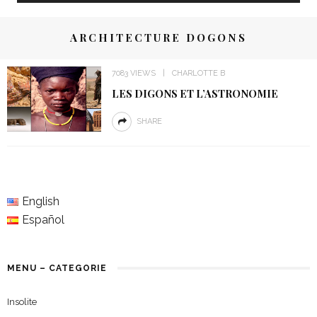
ARCHITECTURE DOGONS
7083 VIEWS
CHARLOTTE B
LES DIGONS ET L’ASTRONOMIE
SHARE
English
Español
MENU – CATEGORIE
Insolite