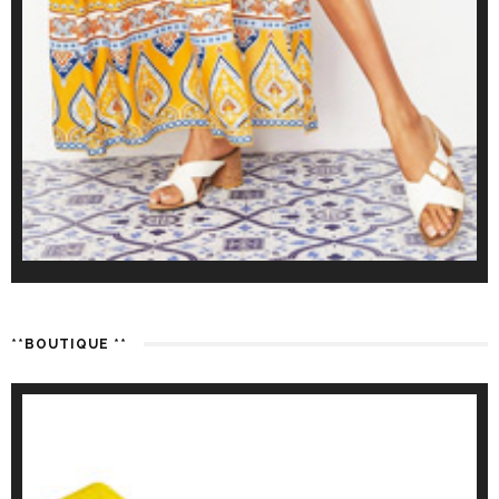
**BOUTIQUE **