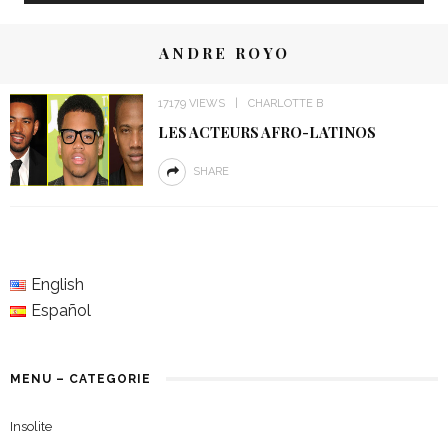
ANDRE ROYO
17179 VIEWS
CHARLOTTE B
LES ACTEURS AFRO-LATINOS
SHARE
English
Español
MENU – CATEGORIE
Insolite