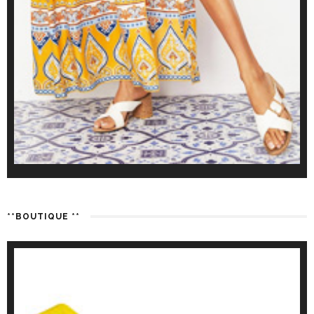
**BOUTIQUE **