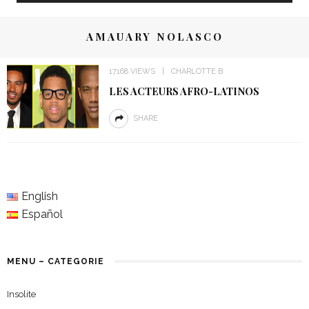
AMAUARY NOLASCO
17168 VIEWS
CHARLOTTE B
LES ACTEURS AFRO-LATINOS
SHARE
English
Español
MENU – CATEGORIE
Insolite