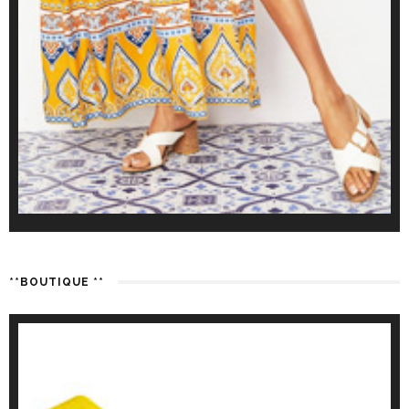
**BOUTIQUE **