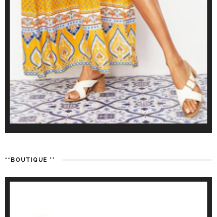
**BOUTIQUE **