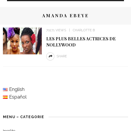
AMANDA EBEYE
70271 VIEWS
CHARLOTTE B
LES PLUS BELLES ACTRICES DE
NOLLYWOOD
SHARE
English
Español
MENU – CATEGORIE
Insolite