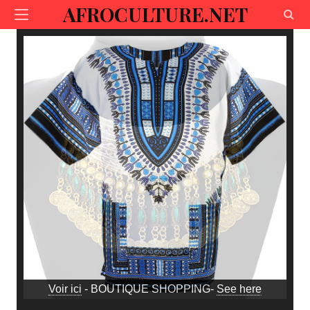
AFROCULTURE.NET
Voir ici
- BOUTIQUE SHOPPING-
See here