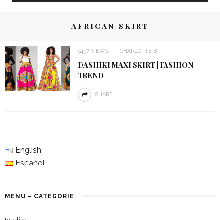
AFRICAN SKIRT
5457 VIEWS
CHARLOTTE B
DASHIKI MAXI SKIRT | FASHION
TREND
SHARE
English
Español
MENU – CATEGORIE
Insolite