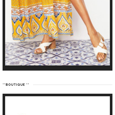
**BOUTIQUE **