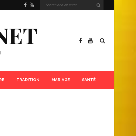
NET
!
RE
TRADITION
MARIAGE
SANTÉ