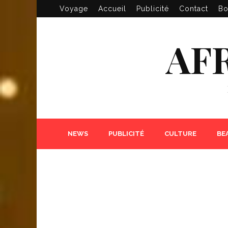
Voyage
Accueil
Publicité
Contact
Bo
AF
NEWS
PUBLICITÉ
CULTURE
BE