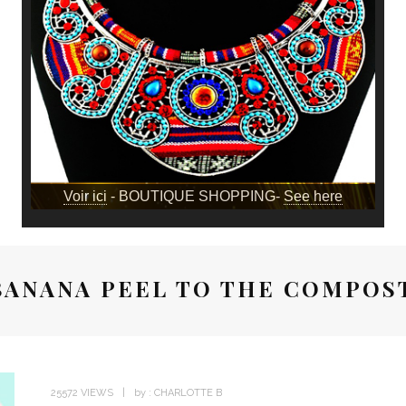
Voir ici
- BOUTIQUE SHOPPING-
See here
BANANA PEEL TO THE COMPOST