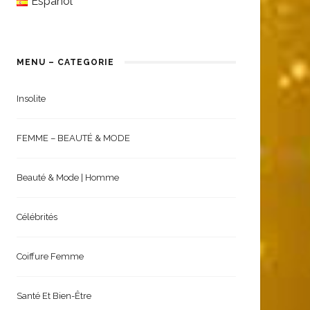
English
Español
MENU – CATEGORIE
Insolite
FEMME – BEAUTÉ & MODE
Beauté & Mode | Homme
Célébrités
Coiffure Femme