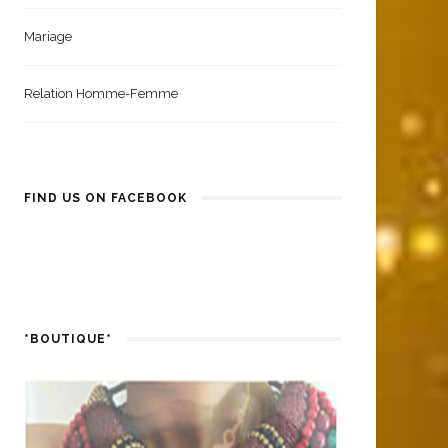
Santé Et Bien-Être
Mariage
Relation Homme-Femme
FIND US ON FACEBOOK
*BOUTIQUE*