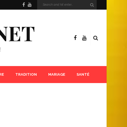
NET
!
RE
TRADITION
MARIAGE
SANTÉ