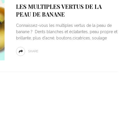
25572 VIEWS
by :
CHARLOTTE B
LES MULTIPLES VERTUS DE LA
PEAU DE BANANE
Connaissez-vous les multiples vertus de la peau de
banane ? Dents blanches et éclatantes, peau propre et
brillante, plus d'acné, boutons,cicatrices, soulage
SHARE