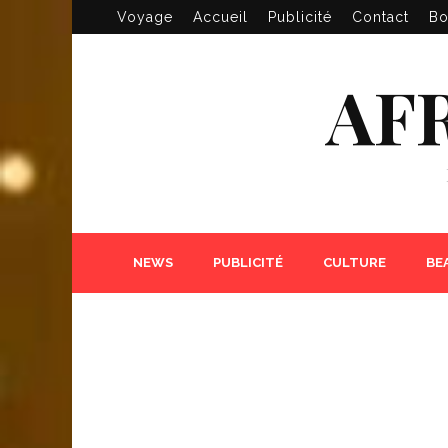
Voyage
Accueil
Publicité
Contact
Bo
AF
NEWS
PUBLICITÉ
CULTURE
BE