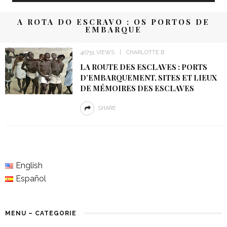
A ROTA DO ESCRAVO : OS PORTOS DE
EMBARQUE
40751 VIEWS
CHARLOTTE B
LA ROUTE DES ESCLAVES : PORTS
D’EMBARQUEMENT, SITES ET LIEUX
DE MÉMOIRES DES ESCLAVES
SHARE
English
Español
MENU – CATEGORIE