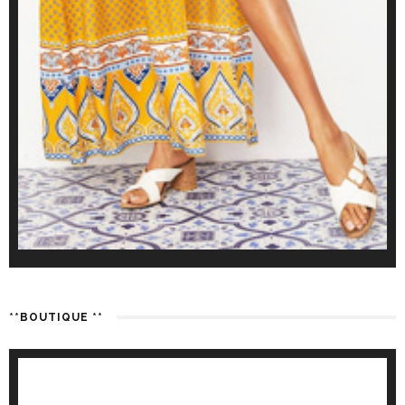
**BOUTIQUE **