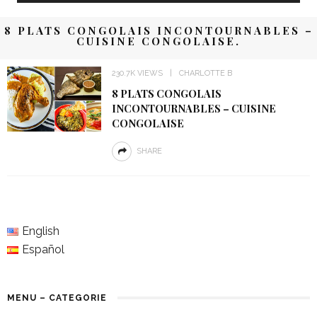
8 PLATS CONGOLAIS INCONTOURNABLES –
CUISINE CONGOLAISE.
230.7K VIEWS
CHARLOTTE B
8 PLATS CONGOLAIS
INCONTOURNABLES – CUISINE
CONGOLAISE
SHARE
English
Español
MENU – CATEGORIE