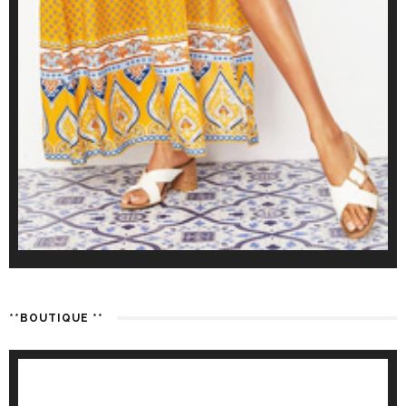
**BOUTIQUE **