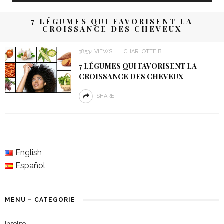
7 LÉGUMES QUI FAVORISENT LA
CROISSANCE DES CHEVEUX
38534 VIEWS
CHARLOTTE B
7 LÉGUMES QUI FAVORISENT LA
CROISSANCE DES CHEVEUX
SHARE
English
Español
MENU – CATEGORIE
Insolite