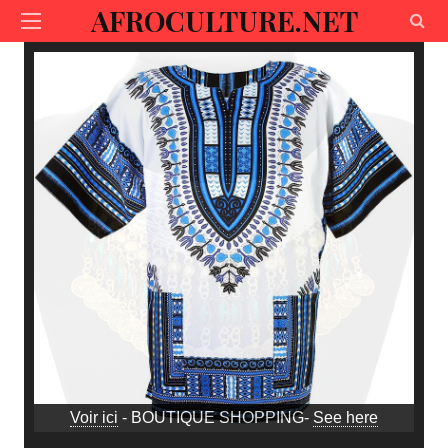
AFROCULTURE.NET
Voir ici
- BOUTIQUE SHOPPING-
See here