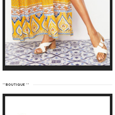
**BOUTIQUE **