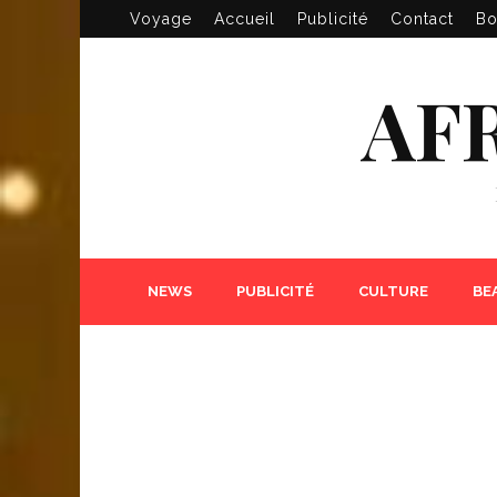
Voyage
Accueil
Publicité
Contact
Bo
AF
NEWS
PUBLICITÉ
CULTURE
BE