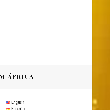
EM ÁFRICA
English
Español