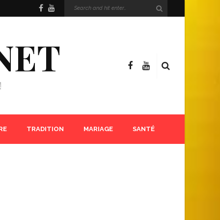
NET
!
RE
TRADITION
MARIAGE
SANTÉ