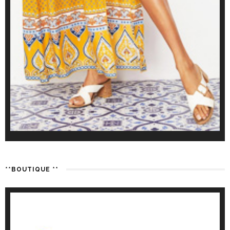
**BOUTIQUE **