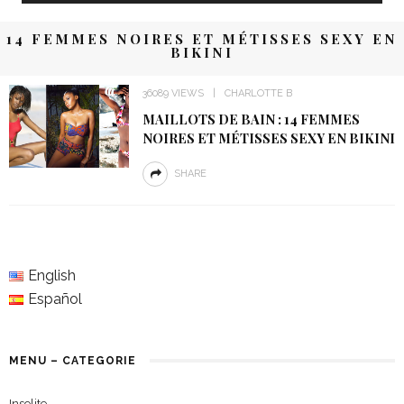
14 FEMMES NOIRES ET MÉTISSES SEXY EN
BIKINI
36089 VIEWS
CHARLOTTE B
MAILLOTS DE BAIN : 14 FEMMES
NOIRES ET MÉTISSES SEXY EN BIKINI
SHARE
English
Español
MENU – CATEGORIE
Insolite