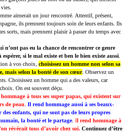
 vies.
me aimerait un jour rencontré. Attentif, présent,
pagne, ils prennent toujours soin de leurs enfants. Ils
tes sorts, mais prennent plaisir à passer du temps avec
ui n’ont pas eu la chance de rencontrer ce genre
spérer, si le mal existe et ben le bien existe aussi
.
tion à vos choix,
choisissez un homme non selon sa
, mais selon la bonté de son cœur
. Observez un
ts. Choisissez un homme qui a des valeurs, car
 choix. On est souvent déçu.
e hommage à tous ses super papas, qui existent sur
urs de peau
.
Il rend hommage aussi à ses beaux-
r des enfants, qui ne sont pas de leurs propres
’humain, la bonté et le partage
.
I
l rend hommage à
on révérait tous d’avoir chez soi.
Continuez d’être