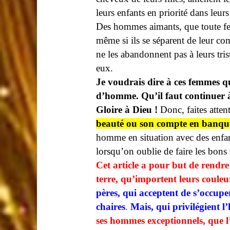
leurs enfants en priorité dans leurs
Des hommes aimants, que toute fem
même si ils se séparent de leur com
ne les abandonnent pas à leurs tris
eux.
Je voudrais dire à ces femmes q
d’homme. Qu’il faut continuer à e
Gloire à Dieu !
Donc, faites atten
beauté ou son compte en banque
homme en situation avec des enfan
lorsqu’on oublie de faire les bons
Cet article a pour but de rendr
terre, qu’importent leurs coule
pères, qui acceptent de s’occupe
chaires
.
Mais, qui privilégient l
ses hommes exceptionnels, que l’