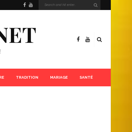
NET
!
RE
TRADITION
MARIAGE
SANTÉ