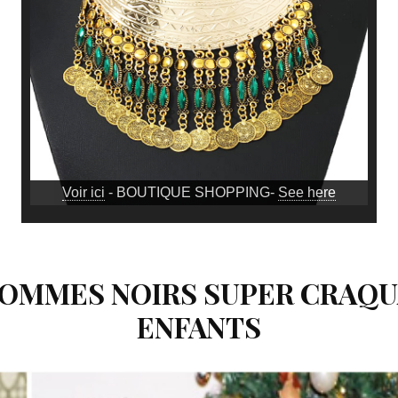
Voir ici
- BOUTIQUE SHOPPING-
See here
 HOMMES NOIRS SUPER CRAQ
ENFANTS