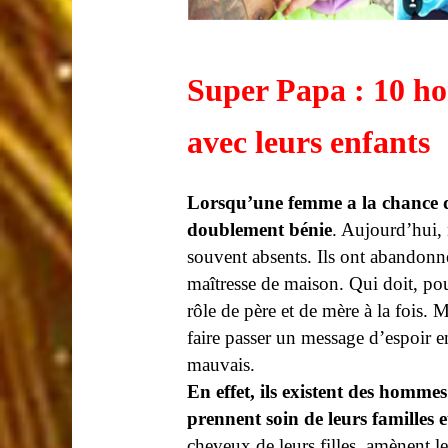
Super Papa : 10 h
avec leurs enfants
Lorsqu’une femme a la chance d
doublement bénie
. Aujourd’hui, 
souvent absents. Ils ont abandonné 
maîtresse de maison. Qui doit, po
rôle de père et de mère à la fois.
faire passer un message d’espoir e
mauvais.
En effet, ils existent des hommes
prennent soin de leurs familles e
cheveux de leurs filles, amènent l