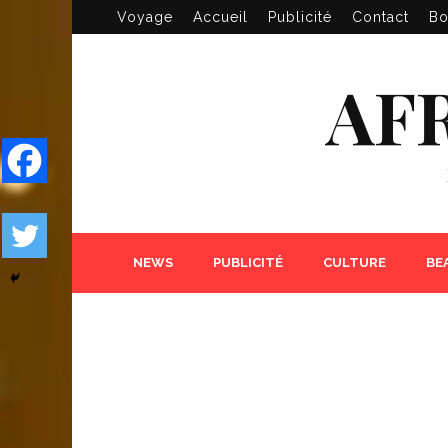
Voyage
Accueil
Publicité
Contact
Bo
AF
NEWS
PUBLICITÉ
CULTURE
BE