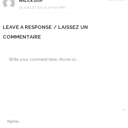
MALICK DIOP
19 JUILLET 2017 À 22 H 02 MIN
LEAVE A RESPONSE / LAISSEZ UN
COMMENTAIRE