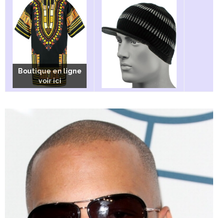
Boutique en ligne
Boutique en ligne
Boutique en ligne
voir ici
voir ici
voir ici