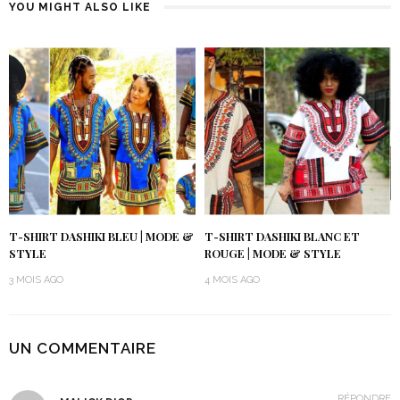
YOU MIGHT ALSO LIKE
T-SHIRT DASHIKI BLEU | MODE &
T-SHIRT DASHIKI BLANC ET
STYLE
ROUGE | MODE & STYLE
3 MOIS AGO
4 MOIS AGO
UN COMMENTAIRE
RÉPONDRE