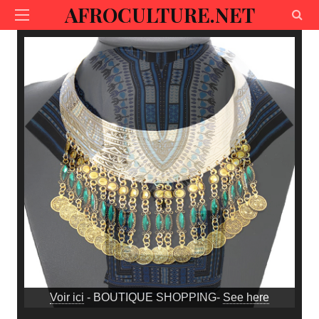
AFROCULTURE.NET
Voir ici
- BOUTIQUE SHOPPING-
See here