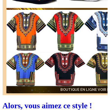
BOUTIQUE EN LIGNE VOIR IC
BOUTIQUE EN LIGNE VOIR IC
BOUTIQUE EN LIGNE VOIR IC
BOUTIQUE EN LIGNE VOIR IC
BOUTIQUE EN LIGNE VOIR IC
Alors, vous aimez ce style !