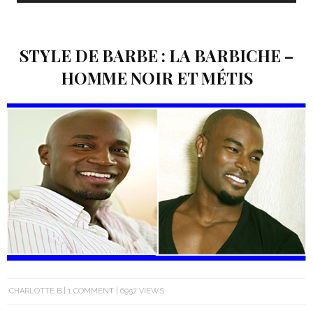
STYLE DE BARBE : LA BARBICHE –
HOMME NOIR ET MÉTIS
CHARLOTTE B
1 COMMENT
6957 VIEWS