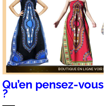
BOUTIQUE EN LIGNE VOIR IC
BOUTIQUE EN LIGNE VOIR IC
Qu’en pensez-vous
?