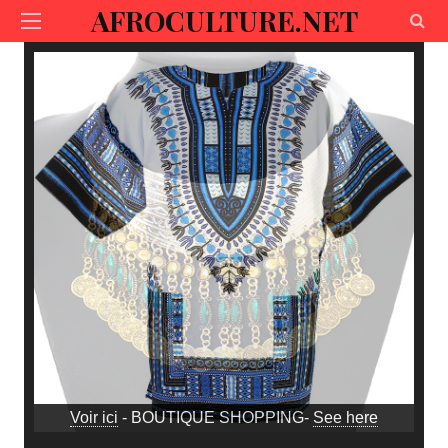
AFROCULTURE.NET
Voir ici
- BOUTIQUE SHOPPING-
See here