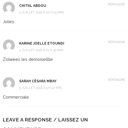
RÉPONDRE
CHITAL ABDOU
4 JUILLET 2016 À 20 H 03 MIN
Jolies
RÉPONDRE
KARINE JOELLE ETOUNDI
4 JUILLET 2016 À 21 H 30 MIN
Zolieees les demoiselllle
RÉPONDRE
SARAH CÉSARA MBAY
5 JUILLET 2016 À 3 H 47 MIN
Commerciale
LEAVE A RESPONSE / LAISSEZ UN