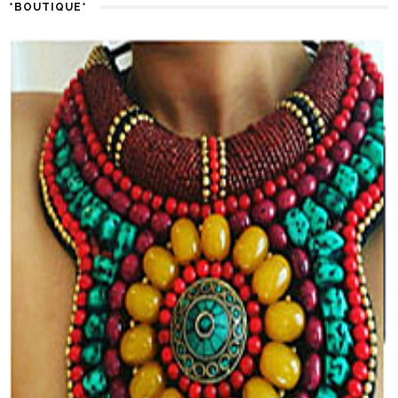
*BOUTIQUE*