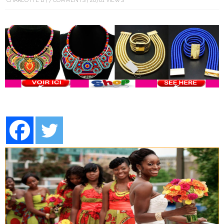
CHARLOTTE B
7 COMMENTS
20761 VIEWS