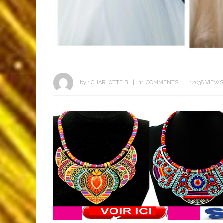
by :
CHARLOTTE B
11 COMMENTS
12038 VIEWS