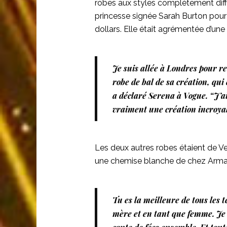
robes aux styles complètement diff
princesse signée Sarah Burton pou
dollars. Elle était agrémentée d’une
Je suis allée à Londres pour r
robe de bal de sa création, qui
a déclaré Serena à Vogue. “J’ai
vraiment une création incroya
Les deux autres robes étaient de Ve
une chemise blanche de chez Armani.
Tu es la meilleure de tous les 
mère et en tant que femme. Je s