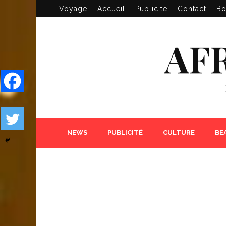
Voyage
Accueil
Publicité
Contact
Bo
AF
NEWS
PUBLICITÉ
CULTURE
BE