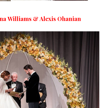
ena Williams & Alexis Ohanian