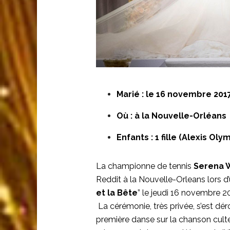
Marié : le 16 novembre 201
Où : à la Nouvelle-Orléans
Enfants : 1 fille (Alexis Oly
La championne de tennis
Serena W
Reddit à la Nouvelle-Orleans lors d
et la Bête
” le jeudi 16 novembre 2
La cérémonie, très privée, s’est dé
première danse sur la chanson culte