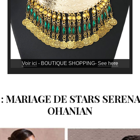
Voir ici
- BOUTIQUE SHOPPING-
See here
: MARIAGE DE STARS SERENA
OHANIAN