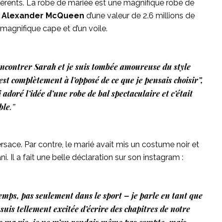
érents. La robe de mariée est une magnifique robe de
r
Alexander McQueen
d’une valeur de 2.6 millions de
 magnifique cape et d’un voile.
encontrer Sarah et je suis tombée amoureuse du style
 est complètement à l’opposé de ce que je pensais choisir”,
 adoré l’idée d’une robe de bal spectaculaire et c’était
ble
.”
rsace. Par contre, le marié avait mis un costume noir et
 Il a fait une belle déclaration sur son instagram :
temps, pas seulement dans le sport – je parle en tant que
uis tellement excitée d’écrire des chapitres de notre