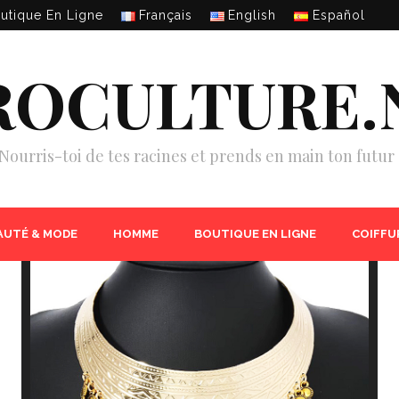
utique En Ligne
Français
English
Español
ROCULTURE.
Nourris-toi de tes racines et prends en main ton futur 
AUTÉ & MODE
HOMME
BOUTIQUE EN LIGNE
COIFFU