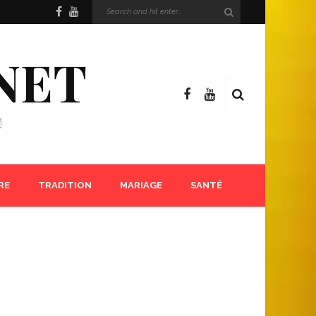
NET
!
RE
TRADITION
MARIAGE
SANTÉ