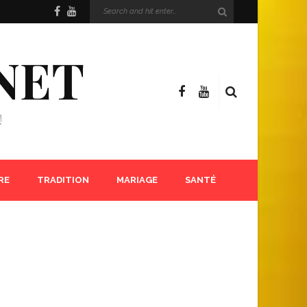
NET
!
RE
TRADITION
MARIAGE
SANTÉ