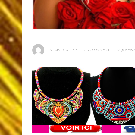
by :
CHARLOTTE B
ADD COMMENT
4258 VIEW