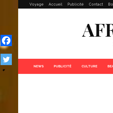
Voyage
Accueil
Publicité
Contact
Bo
AF
NEWS
PUBLICITÉ
CULTURE
BE