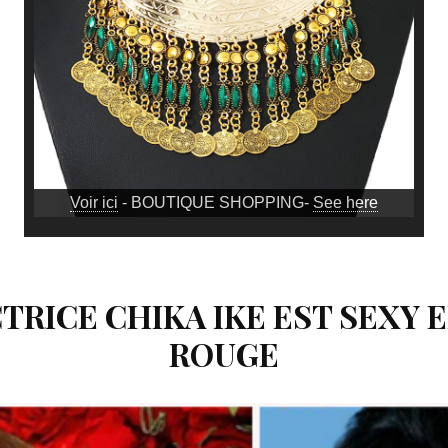
Voir ici
- BOUTIQUE SHOPPING-
See here
TRICE CHIKA IKE EST SEXY 
ROUGE