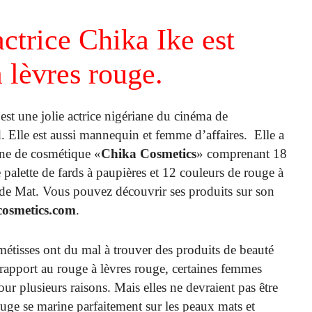
ctrice Chika Ike est
 lèvres rouge.
est une jolie actrice nigériane du cinéma de
 Elle est aussi mannequin et femme d’affaires. Elle a
igne de cosmétique
«
Chika Cosmetics
» comprenant 18
 palette de fards à paupières et 12 couleurs de rouge à
ide Mat. Vous pouvez découvrir ses produits sur son
osmetics.com
.
tisses ont du mal à trouver des produits de beauté
rapport au rouge à lèvres rouge, certaines femmes
our plusieurs raisons. Mais elles ne devraient pas être
rouge se marine parfaitement sur les peaux mats et