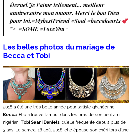
éternel.Je t’aime tellement… meilleur
anniversaire mon amour.
Merci le bon Dieu
pour toi.#MybestFriend #Soul #beccahearts
”> #SOME #LoveYou
”
Les belles photos du mariage de
Becca et Tobi
2018 a été une très belle année pour l’artiste ghanéenne
Becca
. Elle a trouvé l’amour dans les bras de son petit ami
nigérian,
Tobi Saani Daniels
, qu’elle fréquente depuis plus de
3 ans. Le samedi 18 août 2018, elle épouse son chéri lors d’une