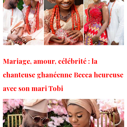
Mariage, amour, célébrité : la
chanteuse ghanéenne Becca heureuse
avec son mari Tobi