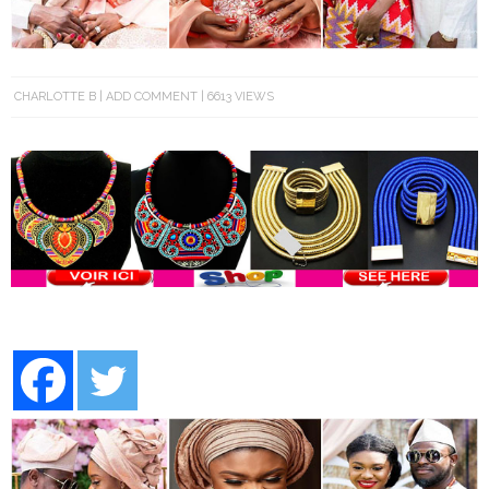
CHARLOTTE B
ADD COMMENT
6613 VIEWS