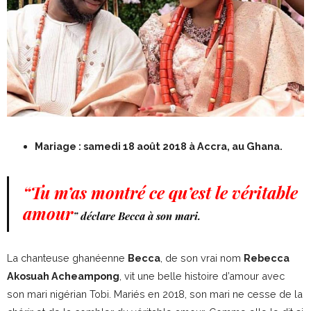
Mariage : samedi 18 août 2018 à Accra, au Ghana.
“Tu m’as montré ce qu’est le véritable
amour
” déclare Becca à son mari.
La chanteuse ghanéenne
Becca
, de son vrai nom
Rebecca
Akosuah Acheampong
, vit une belle histoire d’amour avec
son mari nigérian Tobi. Mariés en 2018, son mari ne cesse de la