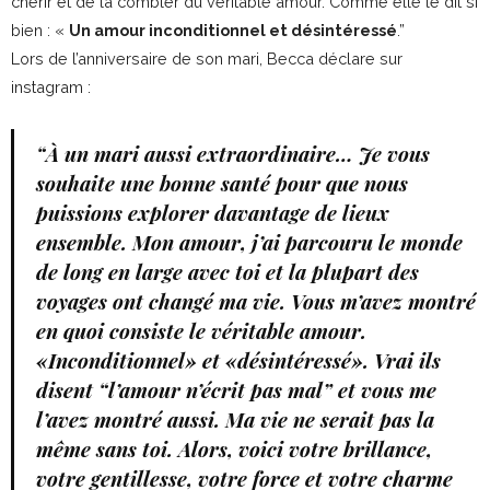
chérir et de la combler du véritable amour. Comme elle le dit si
bien : «
Un amour inconditionnel et désintéressé
.”
Lors de l’anniversaire de son mari, Becca déclare sur
instagram :
“À un mari aussi extraordinaire… Je vous
souhaite une bonne santé pour que nous
puissions explorer davantage de lieux
ensemble.
Mon amour, j’ai parcouru le monde
de long en large avec toi et la plupart des
voyages ont changé ma vie.
Vous m’avez montré
en quoi consiste le véritable amour.
«Inconditionnel» et «désintéressé».
Vrai ils
disent “l’amour n’écrit pas mal” et vous me
l’avez montré aussi.
Ma vie ne serait pas la
même sans toi.
Alors, voici votre brillance,
votre gentillesse, votre force et votre charme