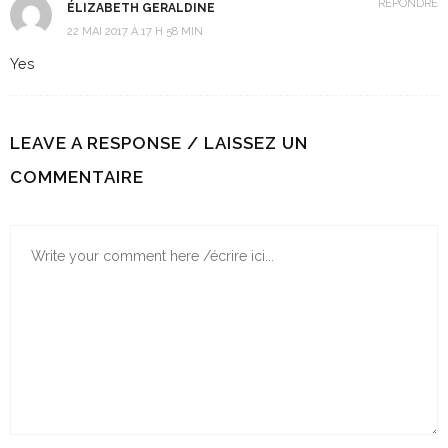
RÉPONDRE
ÉLIZABETH GERALDINE
22 MAI 2017 À 17 H 58 MIN
Yes
LEAVE A RESPONSE / LAISSEZ UN
COMMENTAIRE