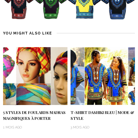
YOU MIGHT ALSO LIKE
5 STYLES DE FOULARDS MADRAS
T-SHIRT DASHIKI BLEU | MODE &
MAGNIFIQUES À PORTER
STYLE
1 MOIS AGO
3 MOIS AGO