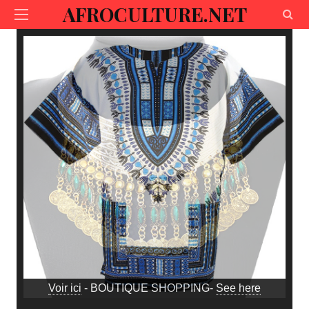
AFROCULTURE.NET
Voir ici
- BOUTIQUE SHOPPING-
See here