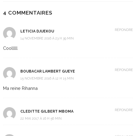
4 COMMENTAIRES
RÉPONDRE
LETICIA DJUEKOU
14 NOVEMBRE 2016 À 23 H 39 MIN
Coolllll
RÉPONDRE
BOUBACAR LAMBERT GUEYE
15 NOVEMBRE 2016 À 12 H 15 MIN
Ma reine Rihanna
RÉPONDRE
CLEDITTE GILBERT MBOMA
22 MAI 2017 À 16 H 56 MIN