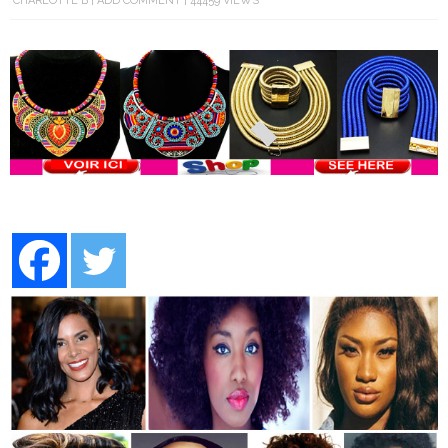
CHARLOTTE B
ADD COMMENT
44459 VIEWS