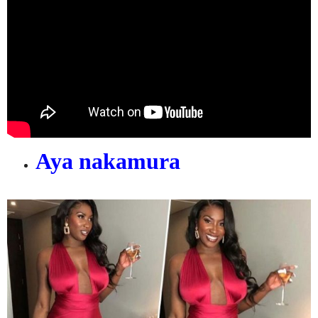
Aya nakamura