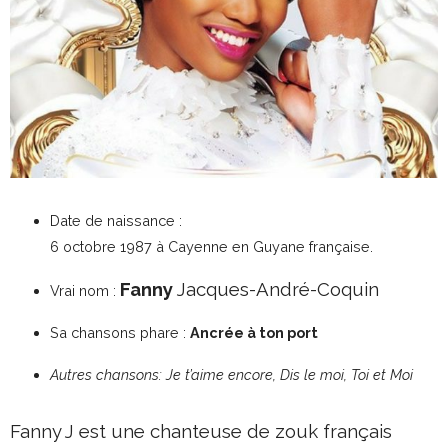
Date de naissance :
6 octobre 1987
à Cayenne en Guyane française.
Fanny
Jacques-André-Coquin
Vrai nom :
Sa chansons phare :
Ancrée à ton port
Autres chansons: Je t’aime encore, Dis le moi, Toi et Moi
Fanny J est une chanteuse de zouk français