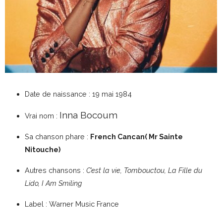
Date de naissance : 19 mai 1984
Inna Bocoum
Vrai nom :
Sa chanson phare :
French Cancan( Mr Sainte
Nitouche)
Autres chansons :
C’est la vie, Tombouctou, La Fille du
Lido, I Am Smiling
Label : Warner Music France