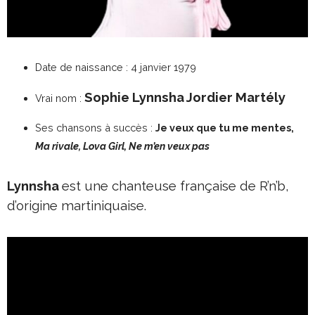
Date de naissance : 4 janvier 1979
Sophie Lynnsha Jordier Martély
Vrai nom :
Ses chansons à succès :
Je veux que tu me mentes,
Ma rivale, Lova Girl, Ne m’en veux pas
Lynnsha
est une chanteuse française de R’n’b,
d’origine martiniquaise.