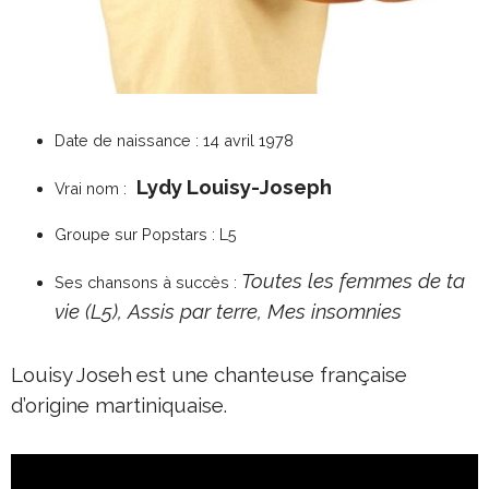
Date de naissance : 14 avril 1978
Lydy Louisy-Joseph
Vrai nom :
Groupe sur Popstars : L5
Toutes les femmes de ta
Ses chansons à succès :
vie (L5),
Assis par terre, Mes insomnies
Louisy Joseh
est une chanteuse française
d’origine
martiniquaise
.