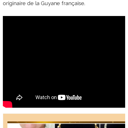
originaire de la Guyane française.