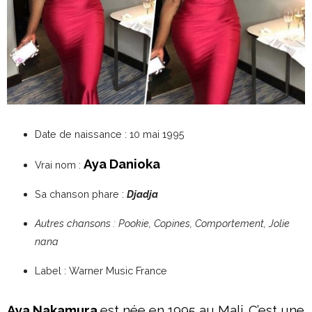
Date de naissance : 10 mai 1995
Aya Danioka
Vrai nom :
Sa chanson phare :
Djadja
Autres chansons : Pookie, Copines, Comportement, Jolie
nana
Label : Warner Music France
Aya Nakamura
est née en 1995 au Mali. C’est une