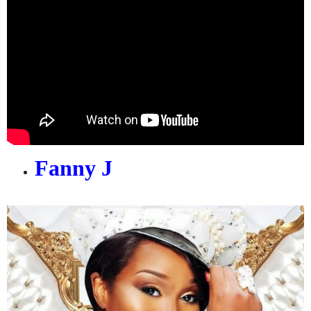
Fanny J