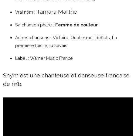
Tamara Marthe
Vrai nom :
Sa chanson phare :
Femme de couleur
Autres chansons : Victoire, Oublie-moi, Reflets, La
première fois, Si tu savais
Label : Warner Music France
Shy’m est une chanteuse et danseuse française
de r’n’b.