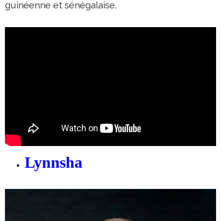
guinéenne et sénégalaise.
Lynnsha