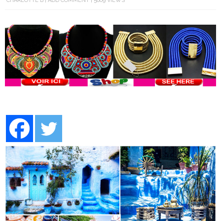
CHARLOTTE B
ADD COMMENT
5809 VIEWS