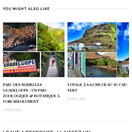
YOU MIGHT ALSO LIKE
PARC DES MAMELLES
VOYAGE À SAO NICOLAU AU CAP-
GUADELOUPE : UN PARC
VERT
ZOOLOGIQUE & BOTANIQUE À
9 MOIS AGO
VOIR ABSOLUMENT
7 MOIS AGO