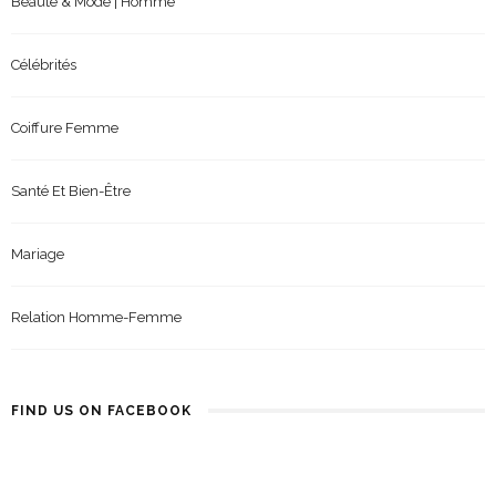
Beauté & Mode | Homme
Célébrités
Coiffure Femme
Santé Et Bien-Être
Mariage
Relation Homme-Femme
FIND US ON FACEBOOK