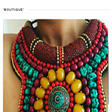
*BOUTIQUE*